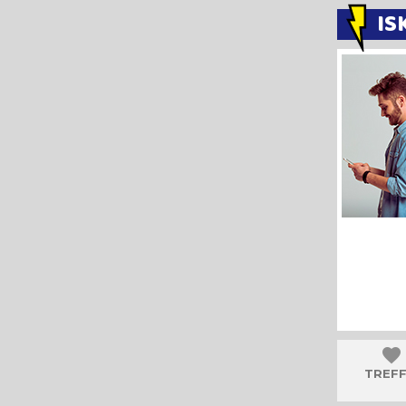
IS
TREFF