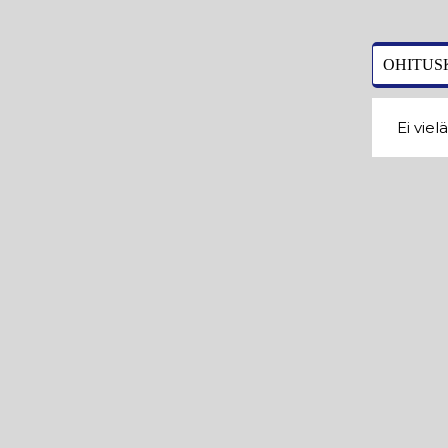
OHITUS
Ei viel